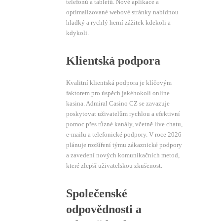
telefonů a tabletů. Nové aplikace a
optimalizované webové stránky nabídnou
hladký a rychlý herní zážitek kdekoli a
kdykoli.
Klientská podpora
Kvalitní klientská podpora je klíčovým
faktorem pro úspěch jakéhokoli online
kasina. Admiral Casino CZ se zavazuje
poskytovat uživatelům rychlou a efektivní
pomoc přes různé kanály, včetně live chatu,
e-mailu a telefonické podpory. V roce 2026
plánuje rozšíření týmu zákaznické podpory
a zavedení nových komunikačních metod,
které zlepší uživatelskou zkušenost.
Společenské
odpovědnosti a