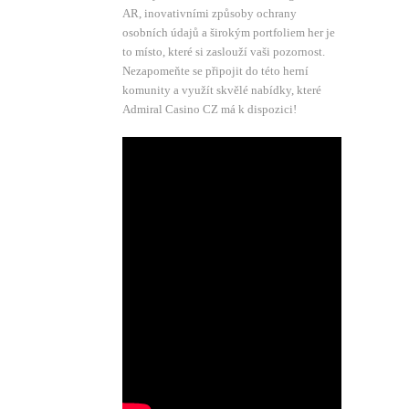
AR, inovativními způsoby ochrany
osobních údajů a širokým portfoliem her je
to místo, které si zaslouží vaši pozornost.
Nezapomeňte se připojit do této herní
komunity a využít skvělé nabídky, které
Admiral Casino CZ má k dispozici!