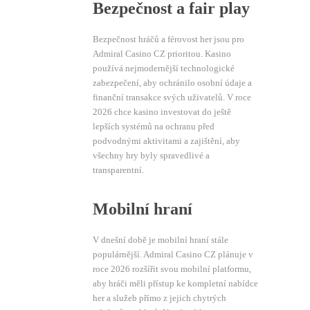
Bezpečnost a fair play
Bezpečnost hráčů a férovost her jsou pro
Admiral Casino CZ prioritou. Kasino
používá nejmodernější technologické
zabezpečení, aby ochránilo osobní údaje a
finanční transakce svých uživatelů. V roce
2026 chce kasino investovat do ještě
lepších systémů na ochranu před
podvodnými aktivitami a zajištění, aby
všechny hry byly spravedlivé a
transparentní.
Mobilní hraní
V dnešní době je mobilní hraní stále
populárnější. Admiral Casino CZ plánuje v
roce 2026 rozšířit svou mobilní platformu,
aby hráči měli přístup ke kompletní nabídce
her a služeb přímo z jejich chytrých