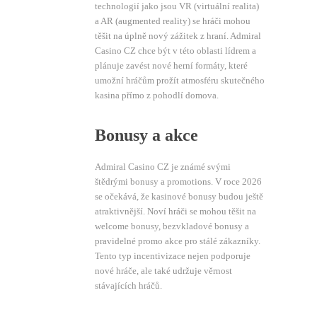
technologií jako jsou VR (virtuální realita)
a AR (augmented reality) se hráči mohou
těšit na úplně nový zážitek z hraní. Admiral
Casino CZ chce být v této oblasti lídrem a
plánuje zavést nové herní formáty, které
umožní hráčům prožít atmosféru skutečného
kasina přímo z pohodlí domova.
Bonusy a akce
Admiral Casino CZ je známé svými
štědrými bonusy a promotions. V roce 2026
se očekává, že kasinové bonusy budou ještě
atraktivnější. Noví hráči se mohou těšit na
welcome bonusy, bezvkladové bonusy a
pravidelné promo akce pro stálé zákazníky.
Tento typ incentivizace nejen podporuje
nové hráče, ale také udržuje věrnost
stávajících hráčů.