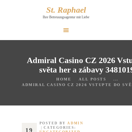
St. Raphael
St. Raphael
Ihre Betreuungsagentur mit Liebe
Ihre Betreuungsagentur mit Liebe
STARTSEITE
LEISTUNGEN
PREISE
Admiral Casino CZ 2026 Vstu
KONTAKT
světa her a zábavy 348101
FAQ
HOME
ALL POSTS
...
ADMIRAL CASINO CZ 2026 VSTUPTE DO SVĚT
POSTED BY
ADMIN
CATEGORIES:
19