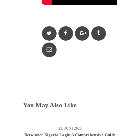
You May Also Like
23. JUNI 2026
Betwinner Nigeria Login A Comprehensive Guide