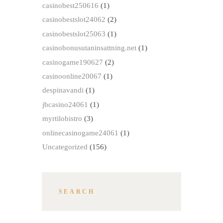
casinobest250616
(1)
casinobestslot24062
(2)
casinobestslot25063
(1)
casinobonusutaninsattning.net
(1)
casinogame190627
(2)
casinoonline20067
(1)
despinavandi
(1)
jbcasino24061
(1)
myrtilobistro
(3)
onlinecasinogame24061
(1)
Uncategorized
(156)
SEARCH