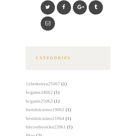
CATEGORIES
1xbetkenya25067
(1)
bcgame24062
(1)
bcgame25063
(1)
bestslotcasino19062
(1)
bestslotcasino21064
(1)
bitcoinbookies22061
(1)
Blog
(2)