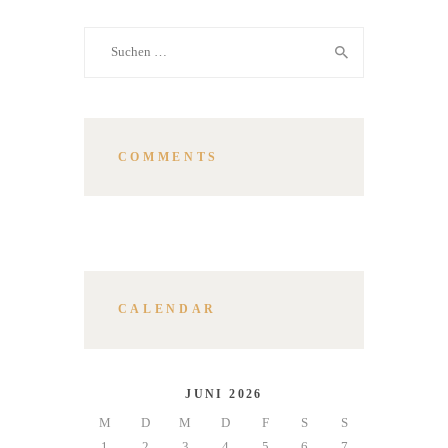
Suchen
nach:
COMMENTS
CALENDAR
JUNI 2026
M
D
M
D
F
S
S
1
2
3
4
5
6
7