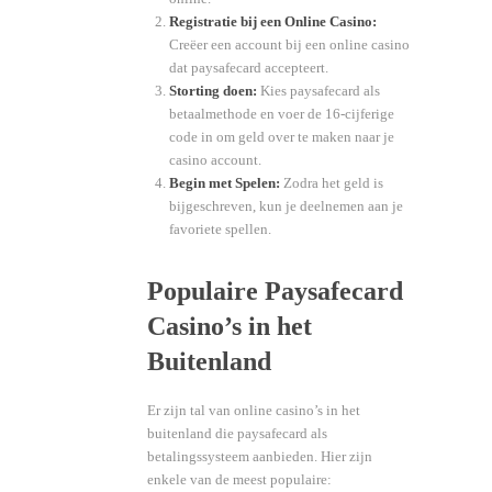
Registratie bij een Online Casino:
Creëer een account bij een online casino
dat paysafecard accepteert.
Storting doen:
Kies paysafecard als
betaalmethode en voer de 16-cijferige
code in om geld over te maken naar je
casino account.
Begin met Spelen:
Zodra het geld is
bijgeschreven, kun je deelnemen aan je
favoriete spellen.
Populaire Paysafecard
Casino’s in het
Buitenland
Er zijn tal van online casino’s in het
buitenland die paysafecard als
betalingssysteem aanbieden. Hier zijn
enkele van de meest populaire: