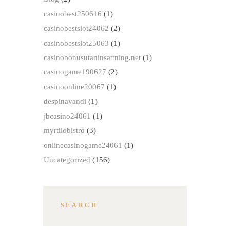
casinobest250616
(1)
casinobestslot24062
(2)
casinobestslot25063
(1)
casinobonusutaninsattning.net
(1)
casinogame190627
(2)
casinoonline20067
(1)
despinavandi
(1)
jbcasino24061
(1)
myrtilobistro
(3)
onlinecasinogame24061
(1)
Uncategorized
(156)
SEARCH