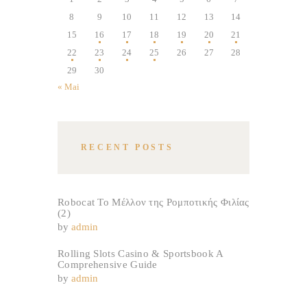
8
9
10
11
12
13
14
15
16
17
18
19
20
21
22
23
24
25
26
27
28
29
30
« Mai
RECENT POSTS
Robocat Το Μέλλον της Ρομποτικής Φιλίας
(2)
by
admin
Rolling Slots Casino & Sportsbook A
Comprehensive Guide
by
admin