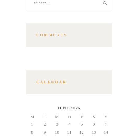
nach:
COMMENTS
CALENDAR
JUNI 2026
M
D
M
D
F
S
S
1
2
3
4
5
6
7
8
9
10
11
12
13
14