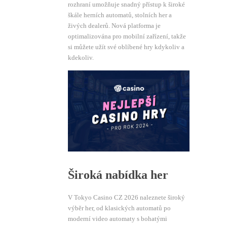
rozhraní umožňuje snadný přístup k široké
škále herních automatů, stolních her a
živých dealerů. Nová platforma je
optimalizována pro mobilní zařízení, takže
si můžete užít své oblíbené hry kdykoliv a
kdekoliv.
Široká nabídka her
V Tokyo Casino CZ 2026 naleznete široký
výběr her, od klasických automatů po
moderní video automaty s bohatými