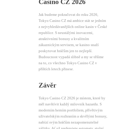
Casino CZ 2026
Jak budeme pokračovat do roku 2026,
Tokyo Casino CZ má ambice stát se jedním
z nejvyhledávanějších online kasin v České
republice. S neustálými inovacemi,
atraktivními bonusy a kvalitním
zákaznickým servisem, se kasino snaží
poskytovat hráčům jen to nejlepší.
Budoucnost vypadá slibně a my se těšíme
na to, co všechno Tokyo Casino CZ v
příštích letech přinese.
Závěr
Tokyo Casino CZ 2026 je místem, které by
měl navštívit každý milovník hazardu. S
moderním herním portfoliem, přívětivým
uživatelským rozhraním a skvělými bonusy,
nabízí svým hráčům nezapomenutelné
zážitky. Ať už preferujete automaty, stolní