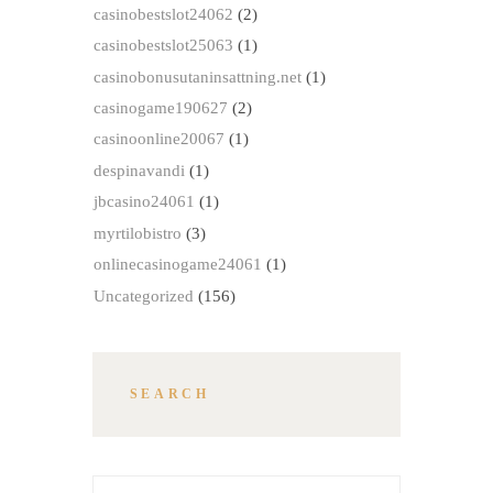
casinobestslot24062
(2)
casinobestslot25063
(1)
casinobonusutaninsattning.net
(1)
casinogame190627
(2)
casinoonline20067
(1)
despinavandi
(1)
jbcasino24061
(1)
myrtilobistro
(3)
onlinecasinogame24061
(1)
Uncategorized
(156)
SEARCH
Suchen