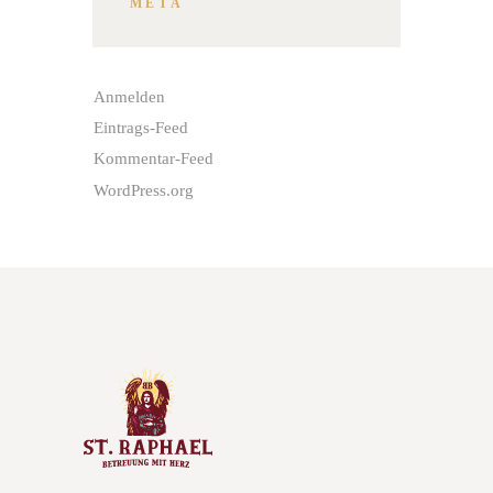
META
Anmelden
Eintrags-Feed
Kommentar-Feed
WordPress.org