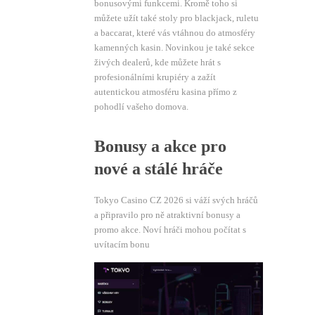
bonusovými funkcemi. Kromě toho si
můžete užít také stoly pro blackjack, ruletu
a baccarat, které vás vtáhnou do atmosféry
kamenných kasin. Novinkou je také sekce
živých dealerů, kde můžete hrát s
profesionálními krupiéry a zažít
autentickou atmosféru kasina přímo z
pohodlí vašeho domova.
Bonusy a akce pro
nové a stálé hráče
Tokyo Casino CZ 2026 si váží svých hráčů
a připravilo pro ně atraktivní bonusy a
promo akce. Noví hráči mohou počítat s
uvítacím bonu