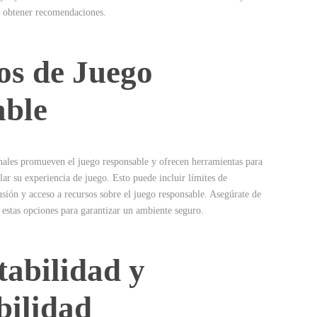
 obtener recomendaciones.
os de Juego
able
nales promueven el juego responsable y ofrecen herramientas para
lar su experiencia de juego. Esto puede incluir límites de
sión y acceso a recursos sobre el juego responsable. Asegúrate de
a estas opciones para garantizar un ambiente seguro.
tabilidad y
ilidad