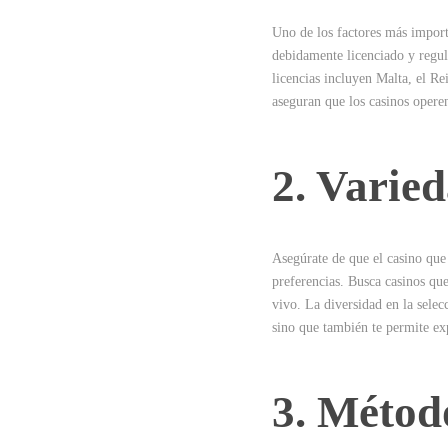
Uno de los factores más importa
debidamente licenciado y regul
licencias incluyen Malta, el R
aseguran que los casinos opere
2. Varie
Asegúrate de que el casino que 
preferencias. Busca casinos qu
vivo. La diversidad en la sele
sino que también te permite exp
3. Métod