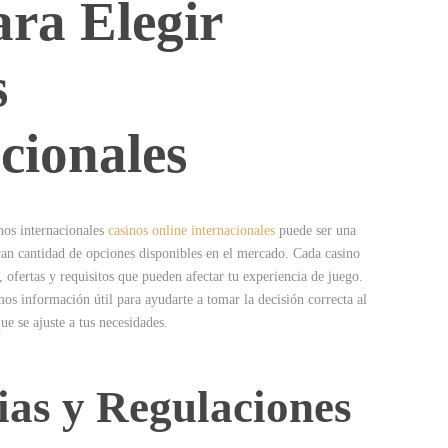
ra Elegir
s
cionales
inos internacionales
casinos online internacionales
puede ser una
ran cantidad de opciones disponibles en el mercado. Cada casino
s, ofertas y requisitos que pueden afectar tu experiencia de juego.
os información útil para ayudarte a tomar la decisión correcta al
ue se ajuste a tus necesidades.
ias y Regulaciones