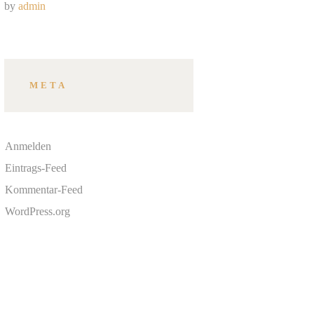
by
admin
META
Anmelden
Eintrags-Feed
Kommentar-Feed
WordPress.org