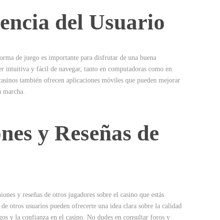
iencia del Usuario
aforma de juego es importante para disfrutar de una buena
er intuitiva y fácil de navegar, tanto en computadoras como en
casinos también ofrecen aplicaciones móviles que pueden mejorar
a marcha.
ones y Reseñas de
niones y reseñas de otros jugadores sobre el casino que estás
de otros usuarios pueden ofrecerte una idea clara sobre la calidad
egos y la confianza en el casino. No dudes en consultar foros y