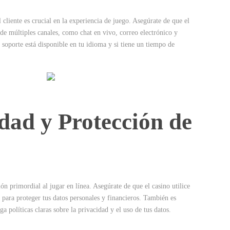
 cliente es crucial en la experiencia de juego. Asegúrate de que el
 de múltiples canales, como chat en vivo, correo electrónico y
l soporte está disponible en tu idioma y si tiene un tiempo de
idad y Protección de
n primordial al jugar en línea. Asegúrate de que el casino utilice
 para proteger tus datos personales y financieros. También es
a políticas claras sobre la privacidad y el uso de tus datos.