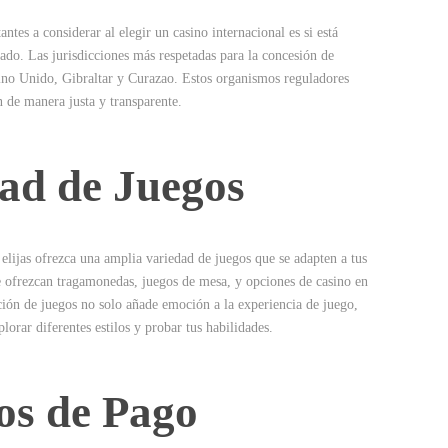
ntes a considerar al elegir un casino internacional es si está
ado. Las jurisdicciones más respetadas para la concesión de
eino Unido, Gibraltar y Curazao. Estos organismos reguladores
n de manera justa y transparente.
dad de Juegos
elijas ofrezca una amplia variedad de juegos que se adapten a tus
e ofrezcan tragamonedas, juegos de mesa, y opciones de casino en
cción de juegos no solo añade emoción a la experiencia de juego,
lorar diferentes estilos y probar tus habilidades.
os de Pago