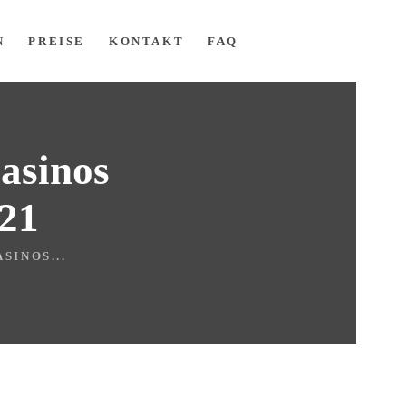
N
PREISE
KONTAKT
FAQ
asinos
921
SINOS...