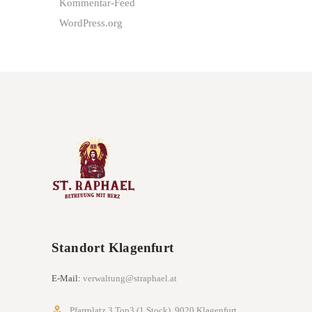
Kommentar-Feed
WordPress.org
Standort Klagenfurt
E-Mail:
verwaltung@straphael.at
Pfarrplatz 3 Top3 (1.Stock), 9020 Klagenfurt