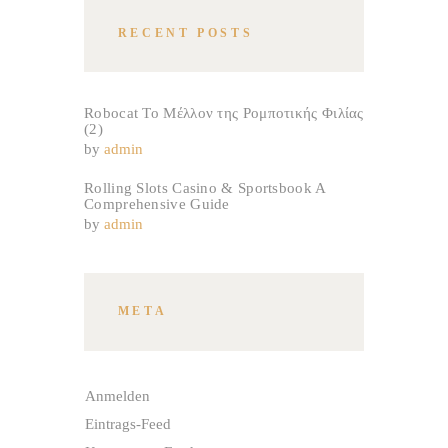
RECENT POSTS
Robocat Το Μέλλον της Ρομποτικής Φιλίας
(2)
by
admin
Rolling Slots Casino & Sportsbook A
Comprehensive Guide
by
admin
META
Anmelden
Eintrags-Feed