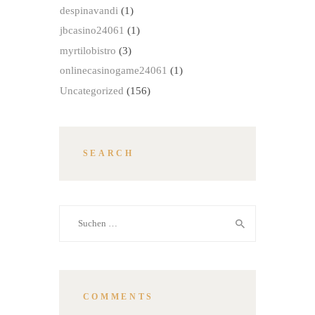
despinavandi
(1)
jbcasino24061
(1)
myrtilobistro
(3)
onlinecasinogame24061
(1)
Uncategorized
(156)
SEARCH
Suchen
nach:
COMMENTS