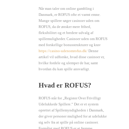
Når man taler om online gambling i
Danmark, er ROFUS ofte et varmt emne.
Mange spillere søger casinoer uden om
ROFUS, da de ønsker mere frihed,
fleksibilitet og et bredere udvalg af
spillemuligheder. Casinoer uden om ROFUS
med forskellige bonusstrukturer og krav
https://casino-udenomrofus.dk/
Denne
artikel vil udforske, hvad disse casinoer er,
hvilke fordele og ulemper de har, samt
hvordan du kan spille ansvarligt.
Hvad er ROFUS?
ROFUS står for „Register Over Frivilligt
Udelukkede Spillere.“ Det er et system
oprettet af Spillemyndigheden i Danmark,
der giver personer mulighed for at udelukke
sig selv fra at spille på online casinoer.
Formålet med ROFUS er at fremme