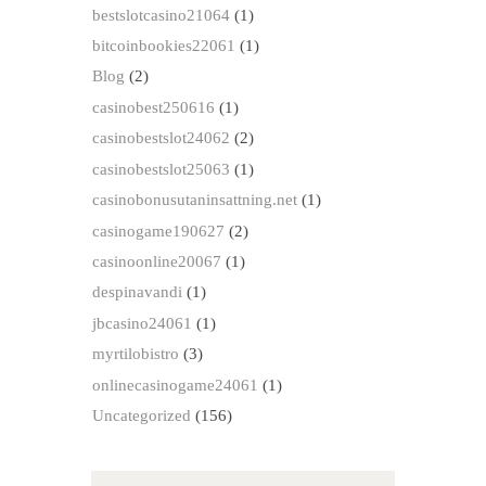
bestslotcasino21064
(1)
bitcoinbookies22061
(1)
Blog
(2)
casinobest250616
(1)
casinobestslot24062
(2)
casinobestslot25063
(1)
casinobonusutaninsattning.net
(1)
casinogame190627
(2)
casinoonline20067
(1)
despinavandi
(1)
jbcasino24061
(1)
myrtilobistro
(3)
onlinecasinogame24061
(1)
Uncategorized
(156)