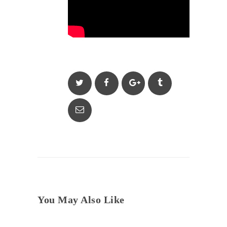
You May Also Like