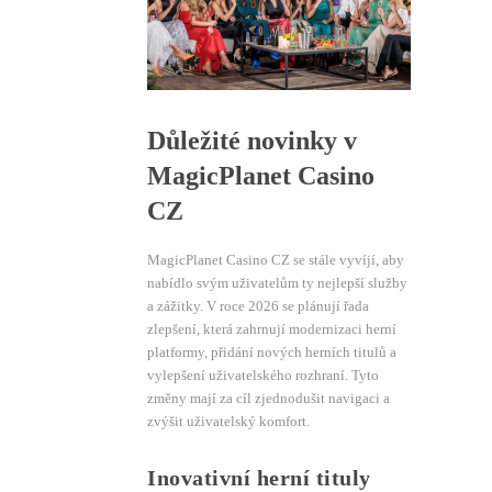
Důležité novinky v
MagicPlanet Casino
CZ
MagicPlanet Casino CZ se stále vyvíjí, aby
nabídlo svým uživatelům ty nejlepší služby
a zážitky. V roce 2026 se plánují řada
zlepšení, která zahrnují modernizaci herní
platformy, přidání nových herních titulů a
vylepšení uživatelského rozhraní. Tyto
změny mají za cíl zjednodušit navigaci a
zvýšit uživatelský komfort.
Inovativní herní tituly