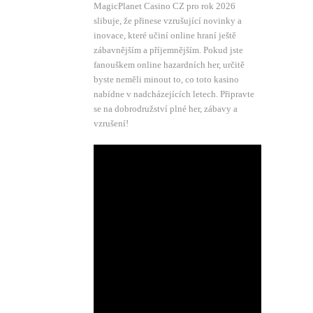
MagicPlanet Casino CZ pro rok 2026
slibuje, že přinese vzrušující novinky a
inovace, které učiní online hraní ještě
zábavnějším a příjemnějším. Pokud jste
fanouškem online hazardních her, určitě
byste neměli minout to, co toto kasino
nabídne v nadcházejících letech. Připravte
se na dobrodružství plné her, zábavy a
vzrušení!