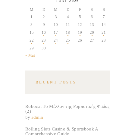
JUNI 2026
M
D
M
D
F
S
S
1
2
3
4
5
6
7
8
9
10
11
12
13
14
15
16
17
18
19
20
21
22
23
24
25
26
27
28
29
30
« Mai
RECENT POSTS
Robocat Το Μέλλον της Ρομποτικής Φιλίας
(2)
by
admin
Rolling Slots Casino & Sportsbook A
Comprehensive Guide